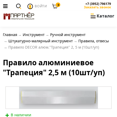
+7 (3952) 796179
0
ВОЙТИ
Заказать звонок
Каталог
Главная
Инструмент
Ручной инструмент
Штукатурно-малярный инструмент
Правила, отвесы
Правило DECOR алюм."Трапеция" 2, 5 м (10шт/уп)
Правило алюминиевое
"Трапеция" 2,5 м (10шт/уп)
В наличии