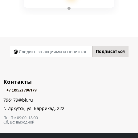
@
Подписаться
Контакты
+7 (3952) 796179
796179@bk.ru
г. Иркутск, ул. Баррикад, 222
Пн–Пт: 09:00–18:00
Сб, Вс: выходной