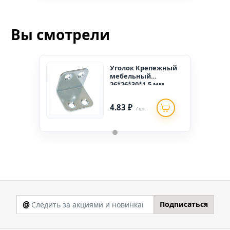
Вы смотрели
Уголок Крепежный
мебельный
26*26*30*1,5 мм
4.83 ₽
/ шт.
@
Подписаться