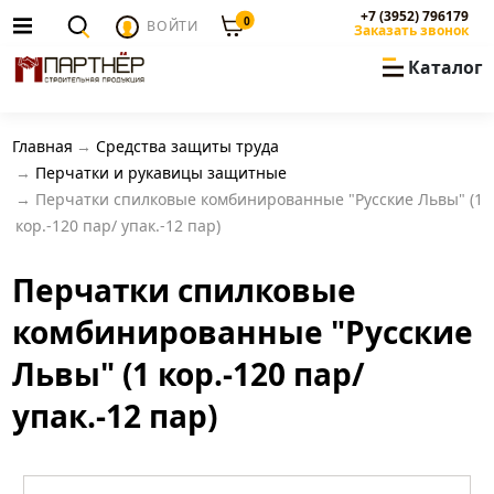
+7 (3952) 796179
0
ВОЙТИ
Заказать звонок
Каталог
Главная
Средства защиты труда
Перчатки и рукавицы защитные
Перчатки спилковые комбинированные "Русские Львы" (1
кор.-120 пар/ упак.-12 пар)
Перчатки спилковые
комбинированные "Русские
Львы" (1 кор.-120 пар/
упак.-12 пар)