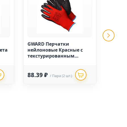
GWARD Перчатки
Перчат
ета
нейлоновые Красные с
песоч
текстурированным
покрыт
змер
латексным покрытием
10 (12 ш
12/240 (размер 10)
88.39 ₽
94.20
/ Пара (2 шт.)