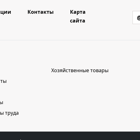
кции
Контакты
Карта
сайта
Хозяйственные товары
нты
лы
ы труда