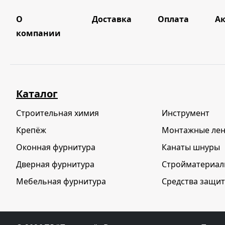
О
Доставка
Оплата
А
компании
Каталог
Строительная химия
Инструмент
Крепёж
Монтажные ле
Оконная фурнитура
Канаты шнуры
Дверная фурнитура
Стройматериа
Мебельная фурнитура
Средства защит