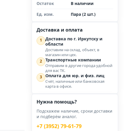
Остаток
В наличии
Ед. изм.
Пара (2 шт.)
Доставка и оплата
Доставка по г. Иркутску и
1
области
Доставим на склад, объект, в
магазин или цех.
Транспортные компании
2
Отправим в другие города удобной
для вас ТК.
Оплата для юр. и физ. лиц
3
Счёт, наличные или банковская
карта в офисе.
Нужна помощь?
Подскажем наличие, сроки доставки
и подберём аналог.
+7 (3952) 79-61-79