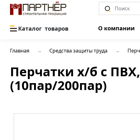
О компании
Каталог
товаров
Главная
Средства защиты труда
Перч
Перчатки х/б с ПВХ
(10пар/200пар)