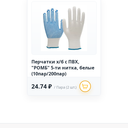
Перчатки х/б с ПВХ,
"РОМБ" 5-ти нитка, белые
(10пар/200пар)
24.74 ₽
/ Пара (2 шт.)