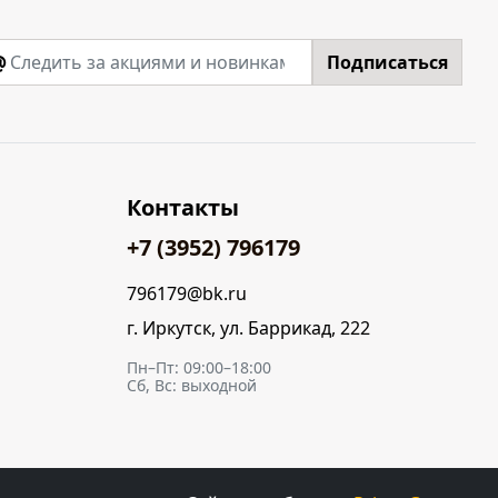
@
Подписаться
Контакты
+7 (3952) 796179
796179@bk.ru
г. Иркутск, ул. Баррикад, 222
Пн–Пт: 09:00–18:00
Сб, Вс: выходной