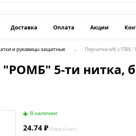
Доставка
Оплата
Акции
Кон
атки и рукавицы защитные
Перчатки х/б с ПВХ, 
, "РОМБ" 5-ти нитка, 
В наличии
24.74 ₽
/Пара (2 шт.)