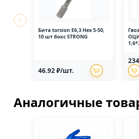
Бита torsion E6,3 Hex 5-50,
Гво
10 шт бокс STRONG
ОЦИ
1,6*
23
46.92 ₽/шт.
Аналогичные това