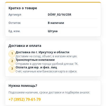
Кратко о товаре
Артикул
DÖRF_92/16/25R
Остаток
В наличии
Ед. изм.
Штука
Доставка и оплата
Доставка по г. Иркутску и области
1
Доставим на склад, объект, в магазин или цех.
Транспортные компании
2
Отправим в другие города удобной для вас ТК.
Оплата для юр. и физ. лиц
3
Счёт, наличные или банковская карта в офисе.
Нужна помощь?
Подскажем наличие, сроки доставки и подберём аналог.
+7 (3952) 79-61-79