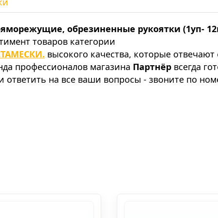
ки
ряморежущие, обрезиненные рукоятки (1уп- 12
тимент товаров категории
ТАМЕСКИ.
высокого качества, которые отвечают
анда профессионалов магазина
Партнёр
всегда го
 ответить на все ваши вопросы - звоните по ном