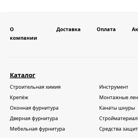
О
Доставка
Оплата
А
компании
Каталог
Строительная химия
Инструмент
Крепёж
Монтажные ле
Оконная фурнитура
Канаты шнуры
Дверная фурнитура
Стройматериа
Мебельная фурнитура
Средства защит