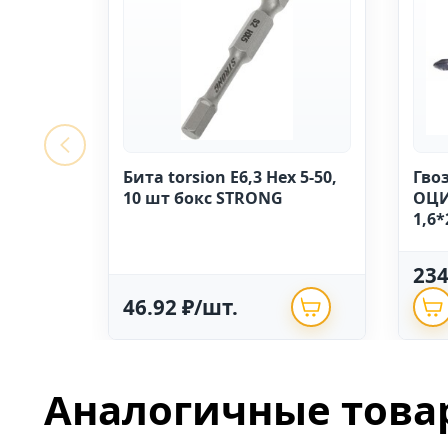
Бита torsion E6,3 Hex 5-50,
Гво
10 шт бокс STRONG
ОЦИ
1,6*
23
46.92 ₽/шт.
Аналогичные това