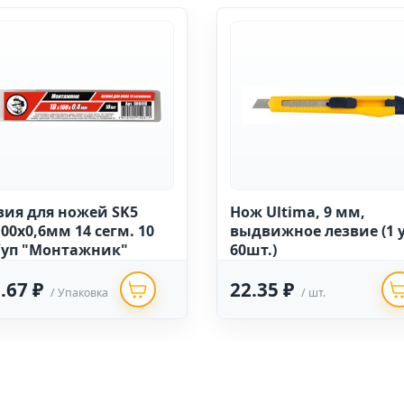
вия для ножей SK5
Нож Ultima, 9 мм,
00х0,6мм 14 сегм. 10
выдвижное лезвие (1 у
/уп "Монтажник"
60шт.)
.67 ₽
22.35 ₽
/ Упаковка
/ шт.