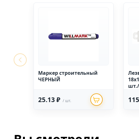
Маркер строительный
Лез
ЧЕРНЫЙ
18х1
шт.
25.13 ₽
115
/ шт.
Вы смотрели