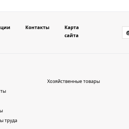
кции
Контакты
Карта
сайта
Хозяйственные товары
нты
лы
ы труда