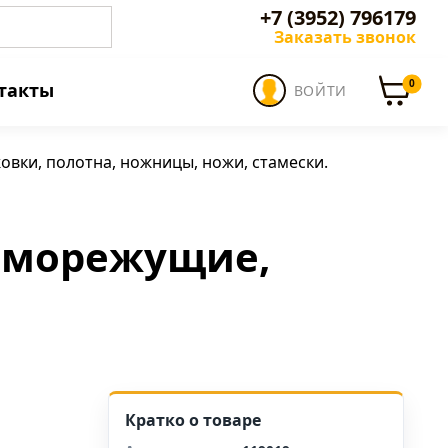
+7 (3952) 796179
Заказать звонок
0
такты
ВОЙТИ
овки, полотна, ножницы, ножи, стамески.
ряморежущие,
Кратко о товаре