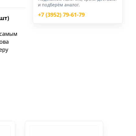
и подберём аналог.
+7 (3952) 79-61-79
шт)
 самым
това
еру