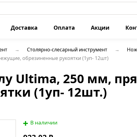
Доставка
Оплата
Акции
Кон
ент
Столярно-слесарный инструмент
Нож
режущие, обрезиненные рукоятки (1уп- 12шт)
у Ultima, 250 мм, п
тки (1уп- 12шт.)
В наличии