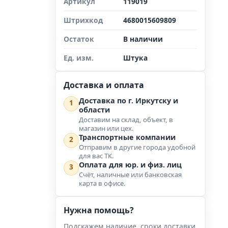
Артикул
119019
Штрихкод
4680015609809
Остаток
В наличии
Ед. изм.
Штука
Доставка и оплата
Доставка по г. Иркутску и
1
области
Доставим на склад, объект, в
магазин или цех.
Транспортные компании
2
Отправим в другие города удобной
для вас ТК.
Оплата для юр. и физ. лиц
3
Счёт, наличные или банковская
карта в офисе.
Нужна помощь?
Подскажем наличие, сроки доставки