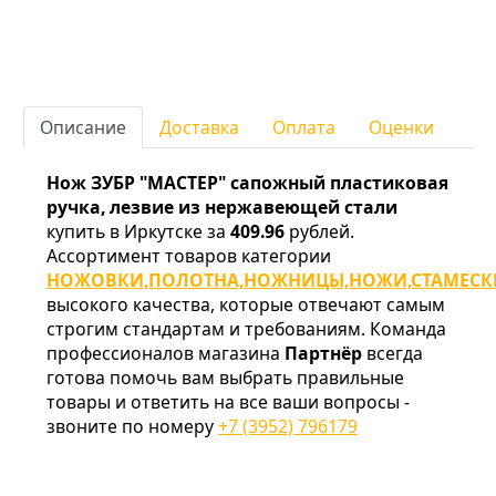
Описание
Доставка
Оплата
Оценки
Нож ЗУБР "МАСТЕР" сапожный пластиковая
ручка, лезвие из нержавеющей стали
купить в Иркутске за
409.96
рублей.
Ассортимент товаров категории
НОЖОВКИ,ПОЛОТНА,НОЖНИЦЫ,НОЖИ,СТАМЕСК
высокого качества, которые отвечают самым
строгим стандартам и требованиям. Команда
профессионалов магазина
Партнёр
всегда
готова помочь вам выбрать правильные
товары и ответить на все ваши вопросы -
звоните по номеру
+7 (3952) 796179