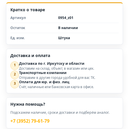
Кратко о товаре
Артикул
0954_z01
Остаток
В наличии
Ед. изм.
Штука
Доставка и оплата
Доставка по г. Иркутску и области
1
Доставим на склад, объект, в магазин или цех.
Транспортные компании
2
Отправим в другие города удобной для вас ТК.
Оплата для юр. и физ. лиц
3
Счёт, наличные или банковская карта в офисе.
Нужна помощь?
Подскажем наличие, сроки доставки и подберём аналог.
+7 (3952) 79-61-79