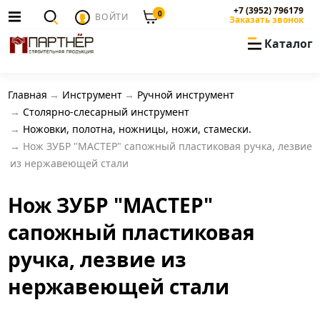
+7 (3952) 796179
0
ВОЙТИ
Заказать звонок
Каталог
Главная
Инструмент
Ручной инструмент
Столярно-слесарный инструмент
Ножовки, полотна, ножницы, ножи, стамески.
Нож ЗУБР "МАСТЕР" сапожный пластиковая ручка, лезвие
из нержавеющей стали
Нож ЗУБР "МАСТЕР"
сапожный пластиковая
ручка, лезвие из
нержавеющей стали