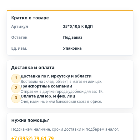
Кратко о товаре
Артикул
25*0,10,5 К ВДП
Остаток
Под заказ
Ед. изм.
Упаковка
Доставка и оплата
Доставка по г. Иркутску и области
1
Доставим на склад, объект, в магазин или цех.
Транспортные компании
2
Отправим в другие города удобной для вас ТК.
Оплата для юр. и физ. лиц
3
Счёт, наличные или банковская карта в офисе.
Нужна помощь?
Подскажем наличие, сроки доставки и подберём аналог.
+7 (3952) 79-61-79