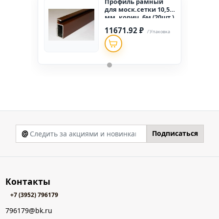
Профиль рамный
для моск.сетки 10,5
мм, корич. 6м (20шт.)
11671.92 ₽
/ Упаковка
@
Подписаться
Контакты
+7 (3952) 796179
796179@bk.ru