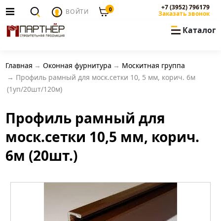
+7 (3952) 796179
0
ВОЙТИ
Заказать звонок
Каталог
Главная
Оконная фурнитура
Москитная группа
Профиль рамный для моск.сетки 10, 5 мм, корич. 6м
(1уп/20шт/120м)
Профиль рамный для
моск.сетки 10,5 мм, корич.
6м (20шт.)