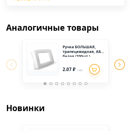
Аналогичные товары
Ручка БОЛЬШАЯ,
трапецевидная, АБС,
белая (100шт.)
2.07 ₽
/ шт.
Новинки