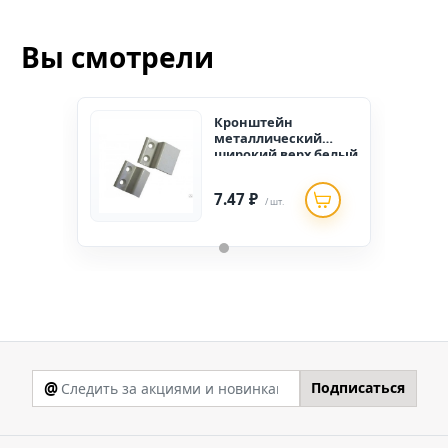
Вы смотрели
Кронштейн
металлический
широкий верх белый
(1000/100)
7.47 ₽
/ шт.
@
Подписаться