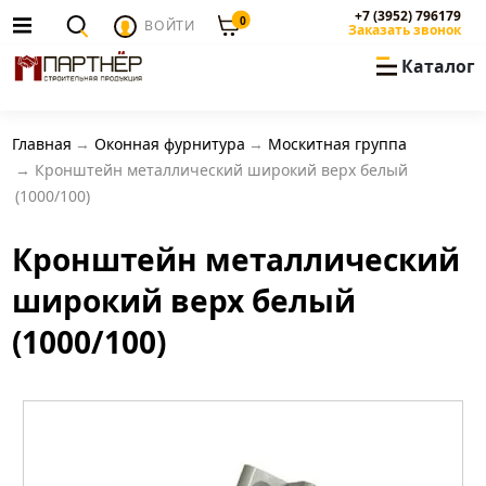
+7 (3952) 796179
0
ВОЙТИ
Заказать звонок
Каталог
Главная
Оконная фурнитура
Москитная группа
Кронштейн металлический широкий верх белый
(1000/100)
Кронштейн металлический
широкий верх белый
(1000/100)