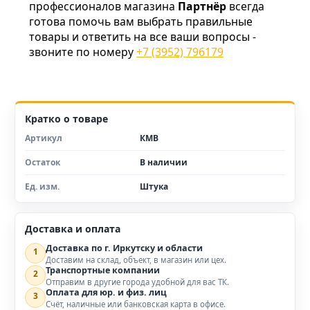
профессионалов магазина
Партнёр
всегда
готова помочь вам выбрать правильные
товары и ответить на все ваши вопросы -
звоните по номеру
+7 (3952) 796179
Кратко о товаре
Артикул
КМВ
Остаток
В наличии
Ед. изм.
Штука
Доставка и оплата
Доставка по г. Иркутску и области
1
Доставим на склад, объект, в магазин или цех.
Транспортные компании
2
Отправим в другие города удобной для вас ТК.
Оплата для юр. и физ. лиц
3
Счёт, наличные или банковская карта в офисе.