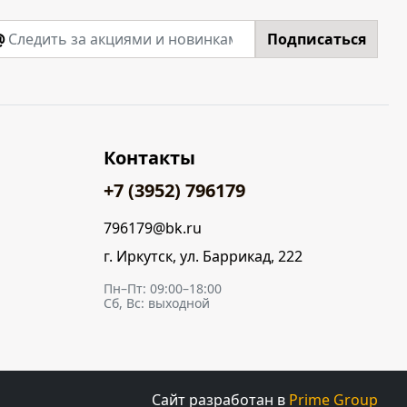
@
Подписаться
Контакты
+7 (3952) 796179
796179@bk.ru
г. Иркутск, ул. Баррикад, 222
Пн–Пт: 09:00–18:00
Сб, Вс: выходной
Сайт разработан в
Prime Group