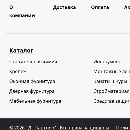
О
Доставка
Оплата
А
компании
Каталог
Строительная химия
Инструмент
Крепёж
Монтажные ле
Оконная фурнитура
Канаты шнуры
Дверная фурнитура
Стройматериа
Мебельная фурнитура
Средства защит
© 2026
ТД "Партнер"
. Все права защищены
Полит