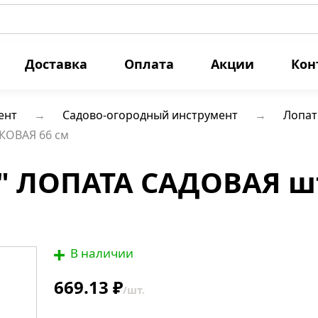
Доставка
Оплата
Акции
Кон
ент
Садово-огородный инструмент
Лопа
КОВАЯ 66 см
" ЛОПАТА САДОВАЯ ш
В наличии
669.13 ₽
/шт.