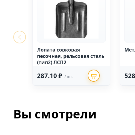
Лопата совковая
Мет
песочная, рельсовая сталь
(тип2) ЛСП2
287.10 ₽
528
/ шт.
Вы смотрели