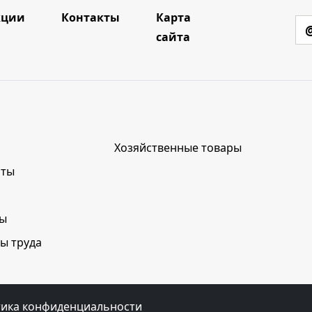
кции
Контакты
Карта
сайта
Хозяйственные товары
нты
лы
ы труда
ика конфиденциальности