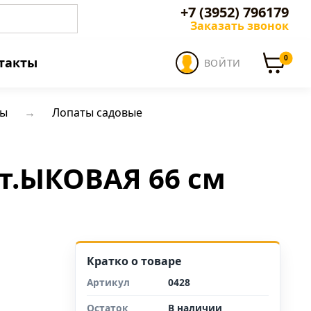
+7 (3952) 796179
Заказать звонок
0
такты
ВОЙТИ
ты
Лопаты садовые
т.ЫКОВАЯ 66 см
Кратко о товаре
Артикул
0428
Остаток
В наличии