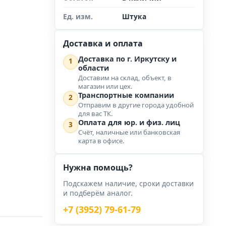
Ед. изм.
Штука
Доставка и оплата
Доставка по г. Иркутску и
1
области
Доставим на склад, объект, в
магазин или цех.
Транспортные компании
2
Отправим в другие города удобной
для вас ТК.
Оплата для юр. и физ. лиц
3
Счёт, наличные или банковская
карта в офисе.
Нужна помощь?
Подскажем наличие, сроки доставки
и подберём аналог.
+7 (3952) 79-61-79