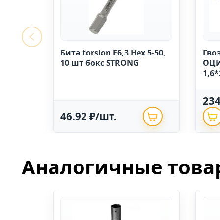
Бита torsion E6,3 Hex 5-50,
Гво
10 шт бокс STRONG
ОЦИ
1,6*
23
46.92 ₽/шт.
Аналогичные това