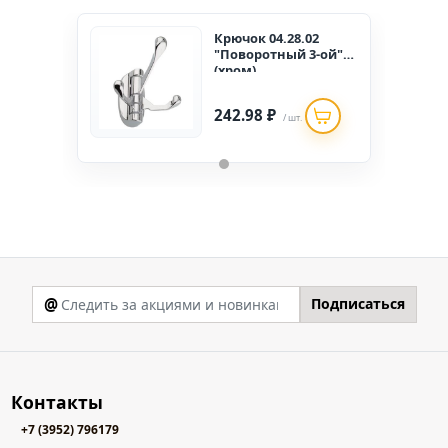
Крючок 04.28.02
"Поворотный 3-ой"
(хром)
242.98 ₽
/ шт.
@
Подписаться
Контакты
+7 (3952) 796179