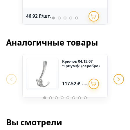
46.92 ₽/шт.
234.
Аналогичные товары
Крючок 04.15.07
"Триумф" (серебро)
117.52 ₽
/ шт.
Вы смотрели