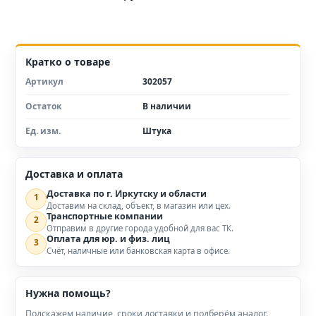
Кратко о товаре
Артикул
302057
Остаток
В наличии
Ед. изм.
Штука
Доставка и оплата
Доставка по г. Иркутску и области
1
Доставим на склад, объект, в магазин или цех.
Транспортные компании
2
Отправим в другие города удобной для вас ТК.
Оплата для юр. и физ. лиц
3
Счёт, наличные или банковская карта в офисе.
Нужна помощь?
Подскажем наличие, сроки доставки и подберём аналог.