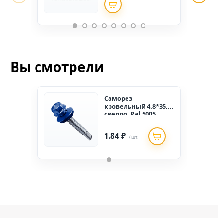
Вы смотрели
Саморез
кровельный 4,8*35,
сверло, Ral 5005
сигнально-синий
(300 шт.)
1.84 ₽
/ шт.