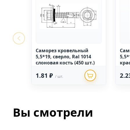
Саморез кровельный
Сам
5,5*19, сверло, Ral 1014
5,5*
слоновая кость (450 шт.)
крас
1.81 ₽
2.2
/ шт.
Вы смотрели