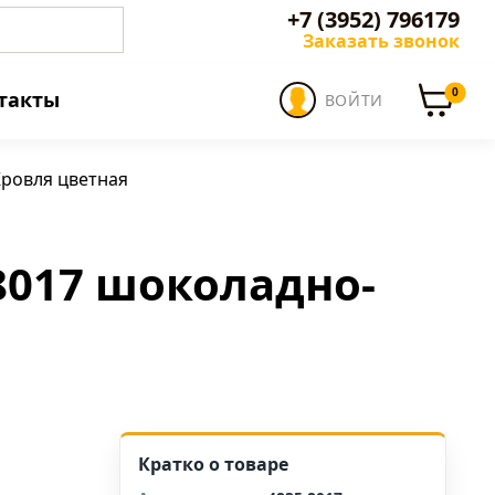
+7 (3952) 796179
Заказать звонок
0
такты
ВОЙТИ
ровля цветная
 8017 шоколадно-
Кратко о товаре