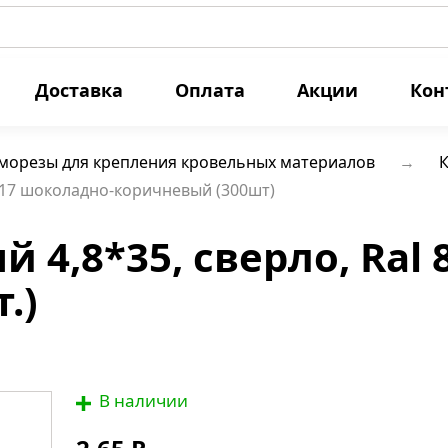
Доставка
Оплата
Акции
Кон
морезы для крепления кровельных материалов
К
8017 шоколадно-коричневый (300шт)
 4,8*35, сверло, Ral
.)
В наличии