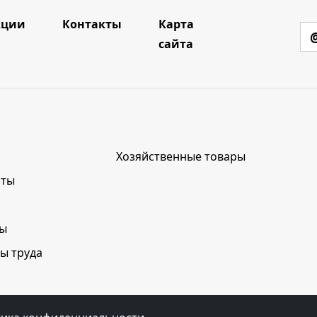
кции
Контакты
Карта
сайта
Хозяйственные товары
нты
лы
ы труда