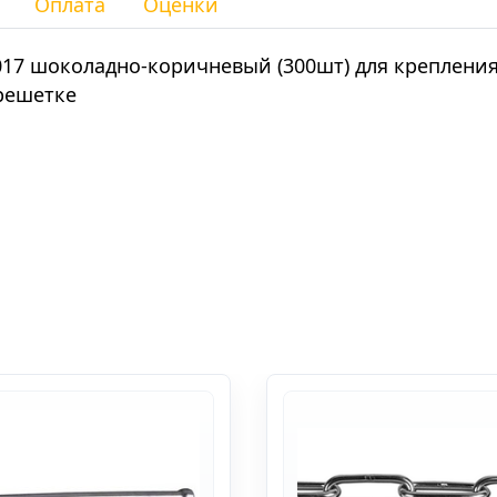
Оплата
Оценки
8017 шоколадно-коричневый (300шт) для креплени
решетке