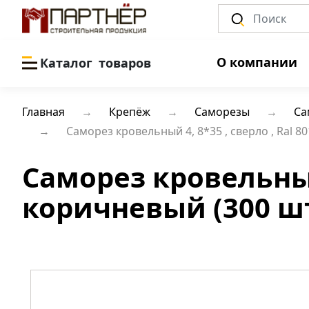
О компании
Каталог
товаров
Главная
Крепёж
Саморезы
Са
Саморез кровельный 4, 8*35 , сверло , Ral 
Саморез кровельный
коричневый (300 шт