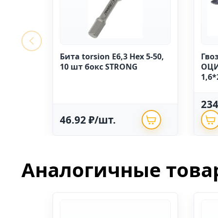
Бита torsion E6,3 Hex 5-50,
Гво
10 шт бокс STRONG
ОЦИ
1,6*
23
46.92 ₽/шт.
Аналогичные това