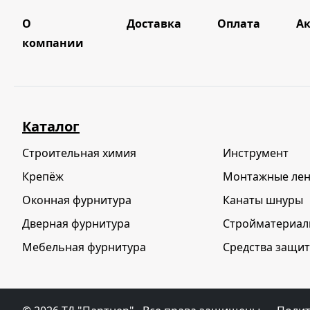
О
Доставка
Оплата
А
компании
Каталог
Строительная химия
Инструмент
Крепёж
Монтажные ле
Оконная фурнитура
Канаты шнуры
Дверная фурнитура
Стройматериа
Мебельная фурнитура
Средства защит