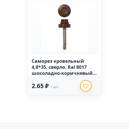
Саморез кровельный
4,8*35, сверло, Ral 8017
шоколадно-коричневый
(300 шт.)
2.65 ₽
/ шт.