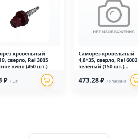
орез кровельный
Саморез кровельный
19, сверло, Ral 3005
4,8*35, сверло, Ral 6002
ное вино (450 шт.)
зеленый (150 шт.)
"ПАРТНЁР"
3 ₽
473.28 ₽
/ шт.
/ Упаковка