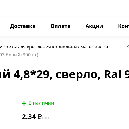
Доставка
Оплата
Акции
Кон
морезы для крепления кровельных материалов
К
003 белый (300шт)
4,8*29, сверло, Ral 
В наличии
2.34 ₽
/шт.