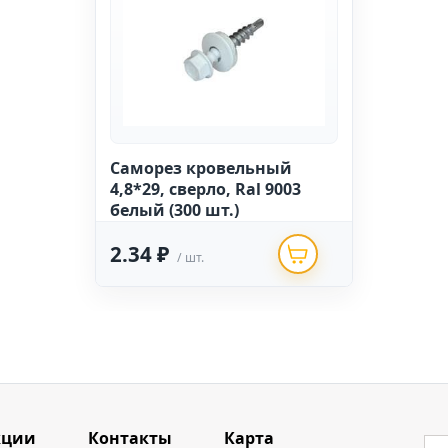
Саморез кровельный
4,8*29, сверло, Ral 9003
белый (300 шт.)
2.34 ₽
/ шт.
кции
Контакты
Карта