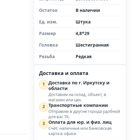
Остаток
В наличии
Ед. изм.
Штука
Размер
4,8*29
Головка
Шестигранная
Резьба
Редкая
Доставка и оплата
Доставка по г. Иркутску и
1
области
Доставим на склад, объект, в
магазин или цех.
Транспортные компании
2
Отправим в другие города удобной
для вас ТК.
Оплата для юр. и физ. лиц
3
Счёт, наличные или банковская
карта в офисе.