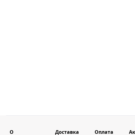
О
Доставка
Оплата
А