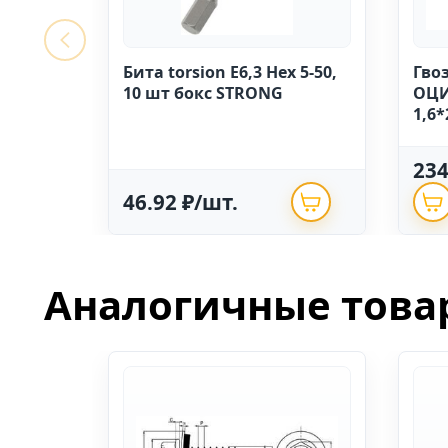
Бита torsion E6,3 Hex 5-50,
Гво
10 шт бокс STRONG
ОЦИ
1,6*
23
46.92 ₽/шт.
Аналогичные това