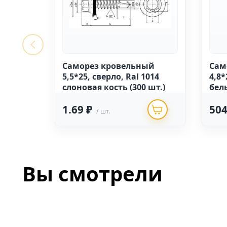
Саморез кровельный
Сам
5,5*25, сверло, Ral 1014
4,8*
слоновая кость (300 шт.)
бел
1.69 ₽
504
/ шт.
Вы смотрели