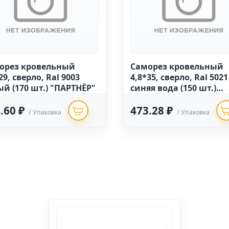
орез кровельный
Саморез кровельный
29, сверло, Ral 9003
4,8*35, сверло, Ral 5021
ый (170 шт.) "ПАРТНЁР"
синяя вода (150 шт.)
"ПАРТНЁР"
.60 ₽
473.28 ₽
/ Упаковка
/ Упаковка