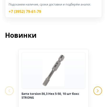
Подскажем наличие, сроки доставки и подберём аналог.
+7 (3952) 79-61-79
Новинки
Бита torsion E6,3 Hex 5-50, 10 шт бокс
Гвоз
STRONG
1,6*2