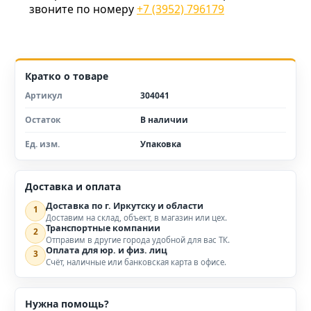
звоните по номеру
+7 (3952) 796179
Кратко о товаре
Артикул
304041
Остаток
В наличии
Ед. изм.
Упаковка
Доставка и оплата
Доставка по г. Иркутску и области
1
Доставим на склад, объект, в магазин или цех.
Транспортные компании
2
Отправим в другие города удобной для вас ТК.
Оплата для юр. и физ. лиц
3
Счёт, наличные или банковская карта в офисе.
Нужна помощь?