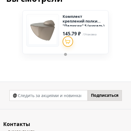
Комплект
креплений полки
"Пеликан" 5 (никель)
2 шт.
145.79 ₽
/ Упаковка
@
Подписаться
Контакты