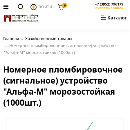
+7 (3952) 796179
0
ВОЙТИ
Заказать звонок
Каталог
Главная
Хозяйственные товары
Номерное пломбировочное (сигнальное) устройство
"Альфа-М" морозостойкая (1000шт)
Номерное пломбировочное
(сигнальное) устройство
"Альфа-М" морозостойкая
(1000шт.)