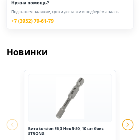
Нужна помощь?
Подскажем наличие, сроки доставки и подберём аналог.
+7 (3952) 79-61-79
Новинки
Бита torsion E6,3 Hex 5-50, 10 шт бокс
Гвоз
STRONG
1,6*2