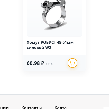
Хомут РОБУСТ 48-51мм
силовой W2
60.98 ₽
/ шт.
кции
Контакты
Карта