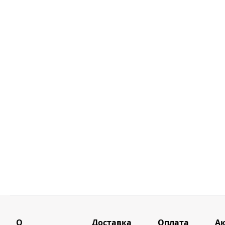
О
Доставка
Оплата
А