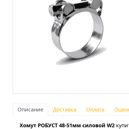
Описание
Доставка
Оплата
Оцен
Хомут РОБУСТ 48-51мм силовой W2
купит