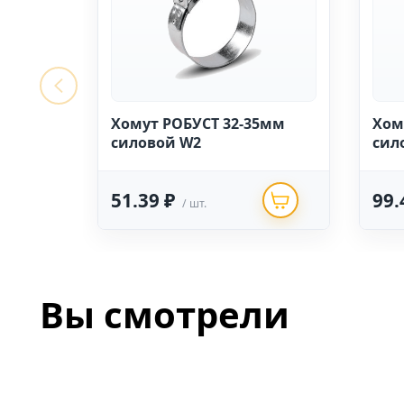
Хомут РОБУСТ 32-35мм
Хом
силовой W2
сил
51.39 ₽
99.
/ шт.
Вы смотрели