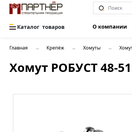
О компании
Каталог
товаров
Главная
Крепёж
Хомуты
Хому
Хомут РОБУСТ 48-5