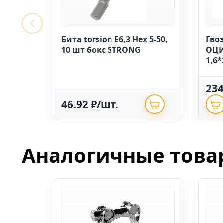
Бита torsion E6,3 Hex 5-50,
Гво
10 шт бокс STRONG
ОЦИ
1,6*
23
46.92 ₽/шт.
Аналогичные това