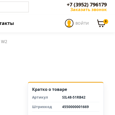
+7 (3952) 796179
Заказать звонок
0
такты
ВОЙТИ
й W2
Кратко о товаре
Артикул
SIL48-51RB42
Штрихкод
4550000001669