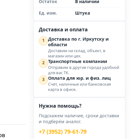
Остаток
В наличии
Ед. изм.
Штука
Доставка и оплата
Доставка по г. Иркутску и
1
области
Доставим на склад, объект, в
магазин или цех.
Транспортные компании
2
Отправим в другие города удобной
для вас ТК.
Оплата для юр. и физ. лиц
3
Счёт, наличные или банковская
карта в офисе.
Нужна помощь?
Подскажем наличие, сроки доставки
и подберём аналог.
+7 (3952) 79-61-79
ов