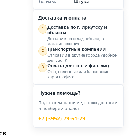
Ед. изм.
Штука
Доставка и оплата
Доставка по г. Иркутску и
1
области
Доставим на склад, объект, в
магазин или цех.
Транспортные компании
2
Отправим в другие города удобной
для вас ТК.
Оплата для юр. и физ. лиц
3
Счёт, наличные или банковская
карта в офисе.
Нужна помощь?
Подскажем наличие, сроки доставки
и подберём аналог.
+7 (3952) 79-61-79
ов