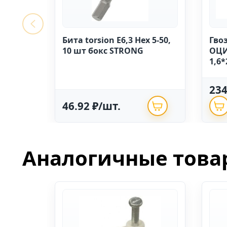
Бита torsion E6,3 Hex 5-50,
Гво
10 шт бокс STRONG
ОЦИ
1,6*
23
46.92 ₽/шт.
Аналогичные това