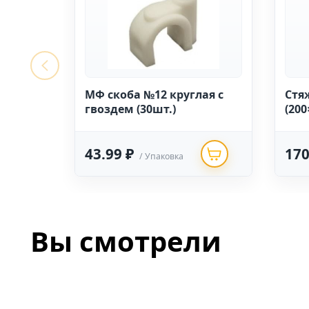
МФ скоба №12 круглая с
Стя
гвоздем (30шт.)
(200
43.99 ₽
170
/ Упаковка
Вы смотрели