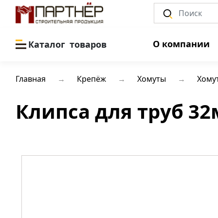
О компании
Каталог
товаров
Главная
Крепёж
Хомуты
Хому
Клипса для труб 32