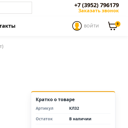
+7 (3952) 796179
Заказать звонок
0
такты
ВОЙТИ
т)
Кратко о товаре
Артикул
КЛ32
Остаток
В наличии