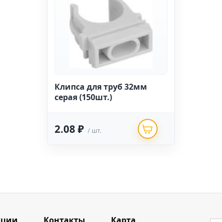
Клипса для труб 32мм
серая (150шт.)
2.08 ₽
/ шт.
кции
Контакты
Карта