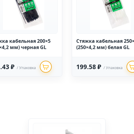
жка кабельная 200×5
Стяжка кабельная 250
×4,2 мм) черная GL
(250×4,2 мм) белая GL
.43 ₽
199.58 ₽
/ Упаковка
/ Упаковка