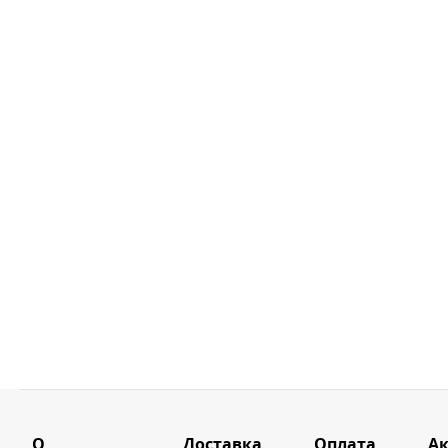
О
Доставка
Оплата
А