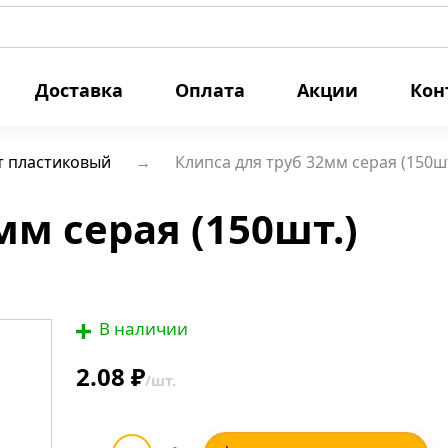
Доставка
Оплата
Акции
Кон
т пластиковый
Клипса для труб 32мм серая (150ш
мм серая (150шт.)
В наличии
2.08 ₽
/шт.