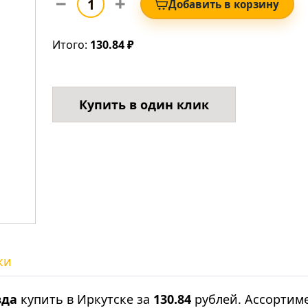
Добавить в корзину
Итого:
130.84 ₽
Купить в один клик
ки
вда
купить в Иркутске за
130.84
рублей. Ассортим