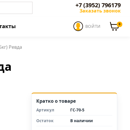
+7 (3952) 796179
Заказать звонок
0
такты
ВОЙТИ
5кг) Ревда
да
Кратко о товаре
Артикул
ГС-70-5
Остаток
В наличии