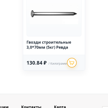
Гвозди строительные
3,0*70мм (5кг) Ревда
130.84 ₽
/ Килограмм
кции
Контакты
Карта