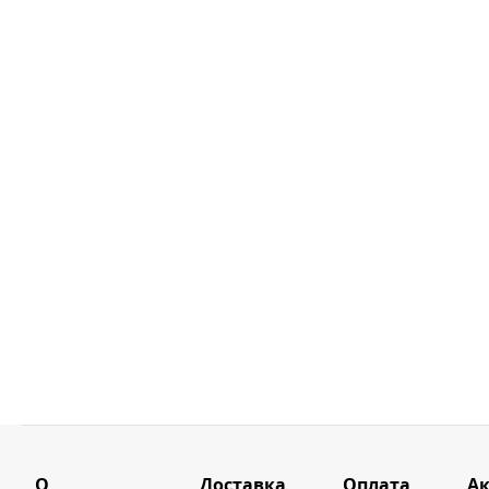
О
Доставка
Оплата
А