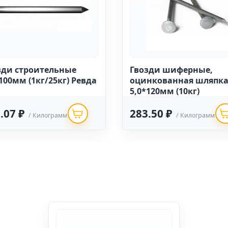
зди строительные
Гвозди шиферные,
100мм (1кг/25кг) Ревда
оцинкованная шляпк
5,0*120мм (10кг)
.07 ₽
283.50 ₽
/ Килограмм
/ Килограмм