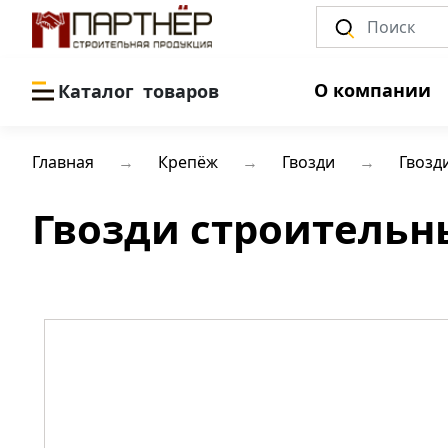
О компании
Каталог
товаров
Главная
Крепёж
Гвозди
Гвозд
Гвозди строительны