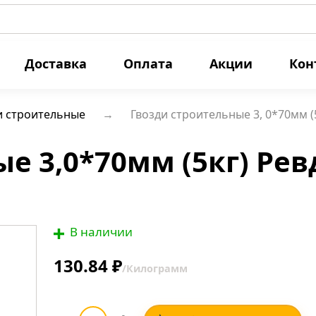
Доставка
Оплата
Акции
Кон
и строительные
Гвозди строительные 3, 0*70мм (
е 3,0*70мм (5кг) Рев
В наличии
130.84 ₽
/Килограмм