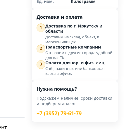
Ед. изм.
Килограмм
Доставка и оплата
Доставка по г. Иркутску и
1
области
Доставим на склад, объект, в
магазин или цех.
Транспортные компании
2
Отправим в другие города удобной
для вас ТК.
Оплата для юр. и физ. лиц
3
Счёт, наличные или банковская
карта в офисе.
Нужна помощь?
Подскажем наличие, сроки доставки
и подберём аналог.
+7 (3952) 79-61-79
ент