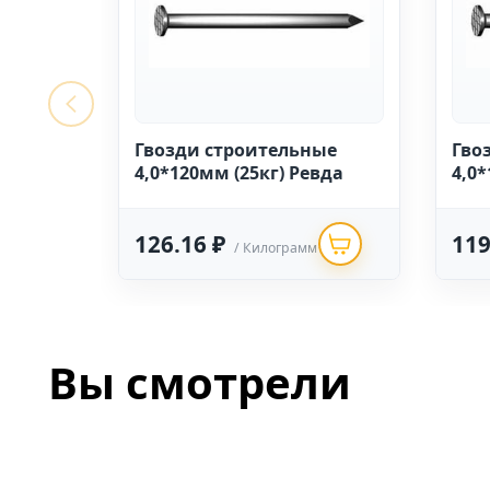
Гвозди строительные
Гво
4,0*120мм (25кг) Ревда
4,0*
126.16 ₽
119
/ Килограмм
Вы смотрели