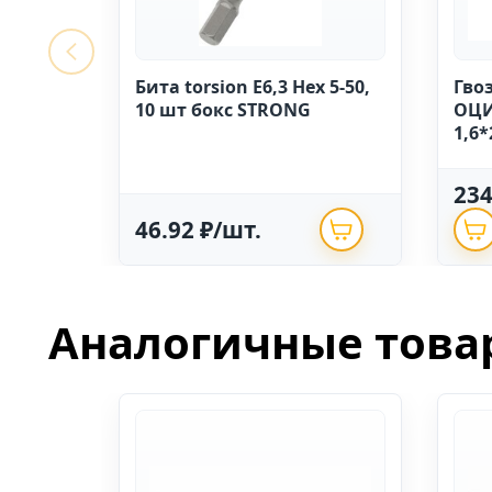
Бита torsion E6,3 Hex 5-50,
Гво
10 шт бокс STRONG
ОЦИ
1,6*
23
46.92 ₽/шт.
Аналогичные това