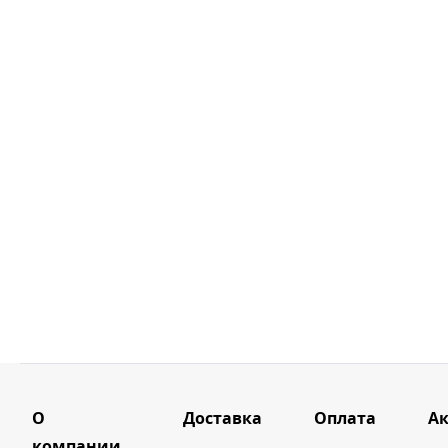
О
Доставка
Оплата
А
компании