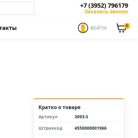
+7 (3952) 796179
Заказать звонок
0
такты
ВОЙТИ
Кратко о товаре
Артикул
3093-3
Штрихкод
4550000001966