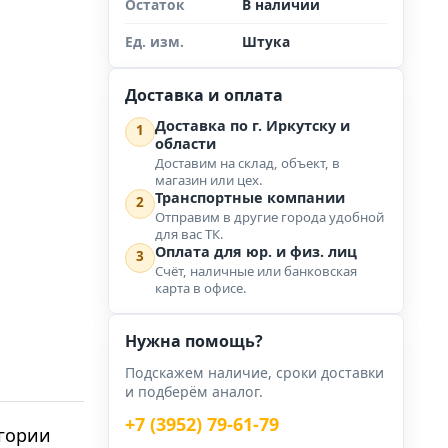
Остаток
В наличии
Ед. изм.
Штука
Доставка и оплата
Доставка по г. Иркутску и
1
области
Доставим на склад, объект, в
магазин или цех.
Транспортные компании
2
Отправим в другие города удобной
для вас ТК.
Оплата для юр. и физ. лиц
3
Счёт, наличные или банковская
карта в офисе.
Нужна помощь?
Подскажем наличие, сроки доставки
и подберём аналог.
+7 (3952) 79-61-79
егории