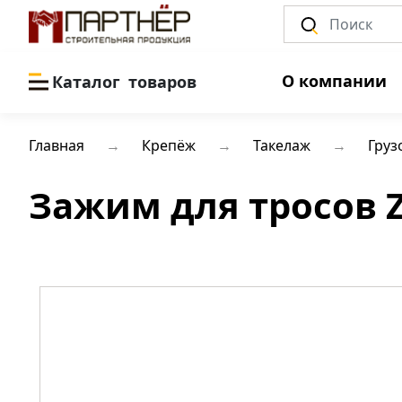
О компании
Каталог
товаров
Главная
Крепёж
Такелаж
Груз
Зажим для тросов Z