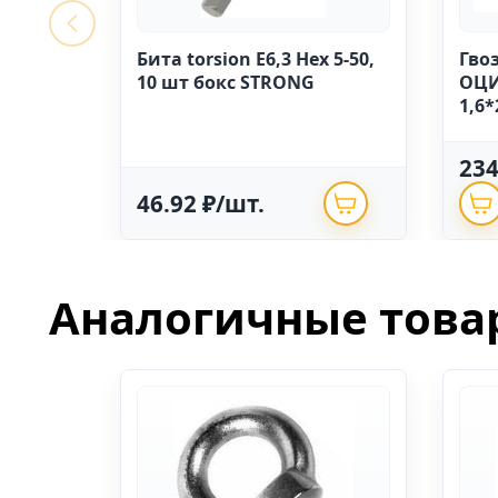
Бита torsion E6,3 Hex 5-50,
Гво
10 шт бокс STRONG
ОЦИ
1,6*
23
46.92 ₽/шт.
Аналогичные това