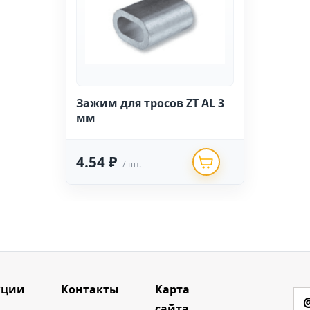
Зажим для тросов ZT AL 3
мм
4.54 ₽
/ шт.
кции
Контакты
Карта
сайта