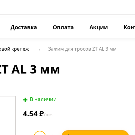
Доставка
Оплата
Акции
Кон
овой крепеж
Зажим для тросов ZT AL 3 мм
T AL 3 мм
В наличии
4.54 ₽
/шт.