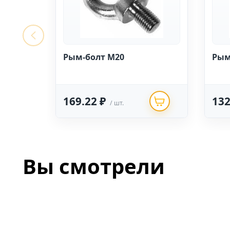
Рым-болт М20
Рым
169.22 ₽
132
/ шт.
Вы смотрели