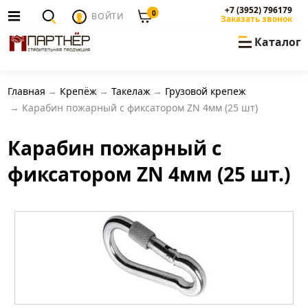
+7 (3952) 796179
0
ВОЙТИ
Заказать звонок
Каталог
Главная
Крепёж
Такелаж
Грузовой крепеж
Карабин пожарный с фиксатором ZN 4мм (25 шт)
Карабин пожарный с
фиксатором ZN 4мм (25 шт.)