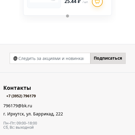
25.44 ₽
/ шт.
@
Подписаться
Контакты
+7 (3952) 796179
796179@bk.ru
г. Иркутск, ул. Баррикад, 222
Пн–Пт: 09:00–18:00
Сб, Вс: выходной