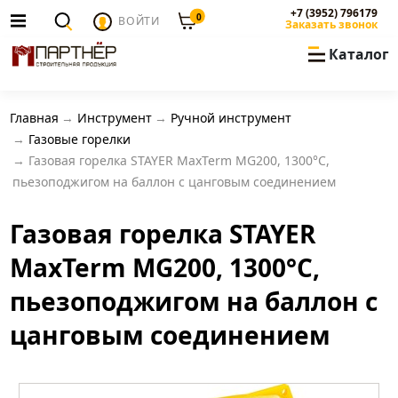
+7 (3952) 796179
0
ВОЙТИ
Заказать звонок
Каталог
Главная
Инструмент
Ручной инструмент
Газовые горелки
Газовая горелка STAYER MaxTerm MG200, 1300°C,
пьезоподжигом на баллон с цанговым соединением
Газовая горелка STAYER
MaxTerm MG200, 1300°C,
пьезоподжигом на баллон с
цанговым соединением