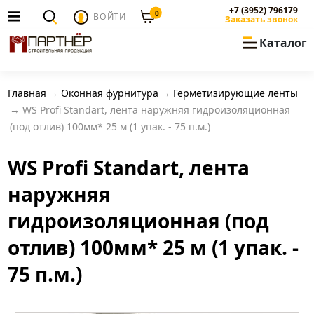
+7 (3952) 796179
0
ВОЙТИ
Заказать звонок
Каталог
Главная
Оконная фурнитура
Герметизирующие ленты
WS Profi Standart, лента наружняя гидроизоляционная
(под отлив) 100мм* 25 м (1 упак. - 75 п.м.)
WS Profi Standart, лента
наружняя
гидроизоляционная (под
отлив) 100мм* 25 м (1 упак. -
75 п.м.)