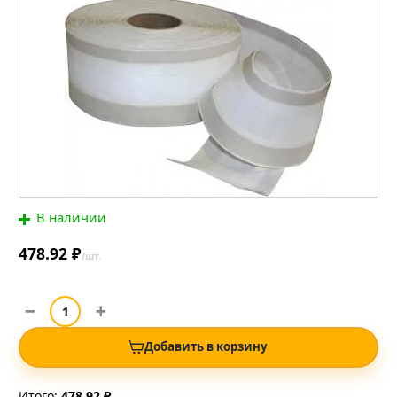
В наличии
478.92 ₽
/шт.
Добавить в корзину
Итого:
478.92 ₽