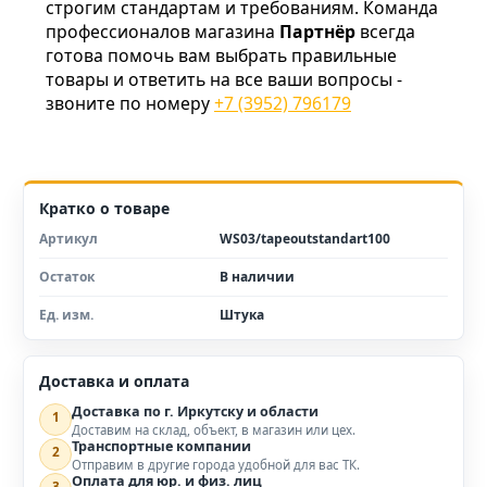
строгим стандартам и требованиям. Команда
профессионалов магазина
Партнёр
всегда
готова помочь вам выбрать правильные
товары и ответить на все ваши вопросы -
звоните по номеру
+7 (3952) 796179
Кратко о товаре
Артикул
WS03/tapeoutstandart100
Остаток
В наличии
Ед. изм.
Штука
Доставка и оплата
Доставка по г. Иркутску и области
1
Доставим на склад, объект, в магазин или цех.
Транспортные компании
2
Отправим в другие города удобной для вас ТК.
Оплата для юр. и физ. лиц
3