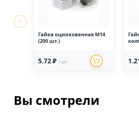
Гайка оцинкованная М14
Гай
(200 шт.)
кол
5.72 ₽
1.2
/ шт.
Вы смотрели