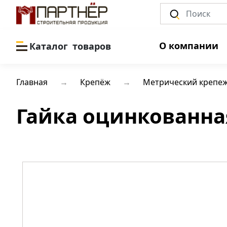
О компании
Каталог
товаров
Главная
Крепёж
Метрический крепе
Гайка оцинкованная