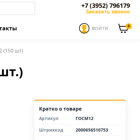
+7 (3952) 796179
Заказать звонок
0
такты
ВОЙТИ
 (150 шт)
шт.)
Кратко о товаре
Артикул
ГОСМ12
Штрихкод
2000656510753