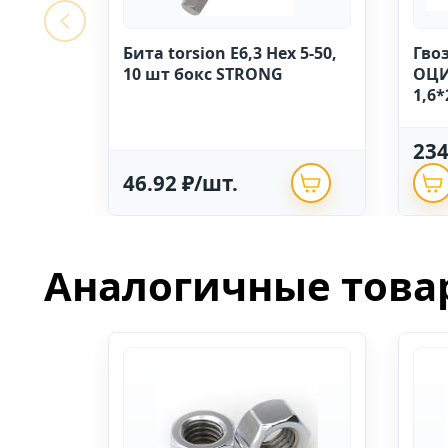
Бита torsion E6,3 Hex 5-50,
Гво
10 шт бокс STRONG
ОЦИ
1,6*
23
46.92 ₽/шт.
Аналогичные това