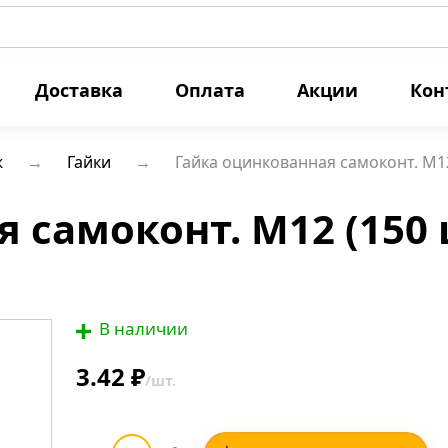
Доставка
Оплата
Акции
Кон
ж
Гайки
Гайка оцинкованная самоконт. М12
 самоконт. М12 (150 
В наличии
3.42 ₽
/шт.