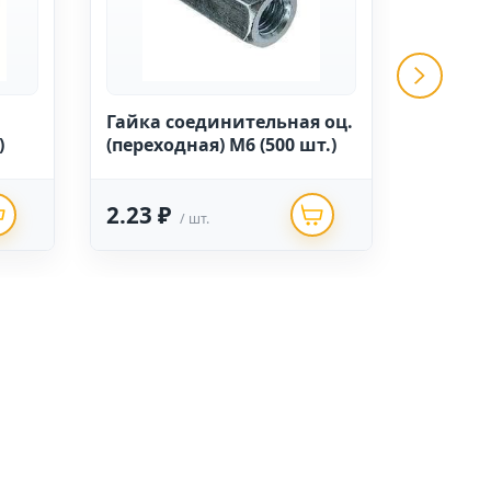
Гайка соединительная оц.
Гайка 
)
(переходная) М6 (500 шт.)
бараше
2.23 ₽
1.19 
/ шт.