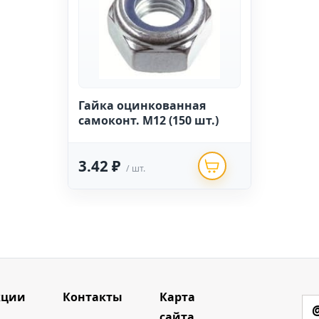
Гайка оцинкованная
самоконт. М12 (150 шт.)
3.42 ₽
/ шт.
кции
Контакты
Карта
сайта