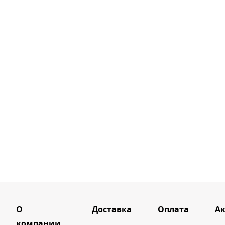
О
Доставка
Оплата
А
компании