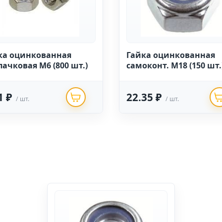
ка оцинкованная
Гайка оцинкованная
пачковая М6 (800 шт.)
самоконт. М18 (150 шт.
1 ₽
22.35 ₽
/ шт.
/ шт.