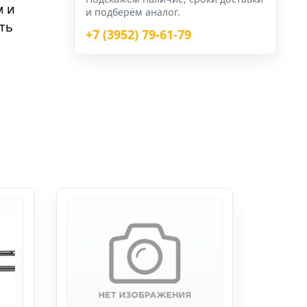
м и
и подберём аналог.
ть
+7 (3952) 79-61-79