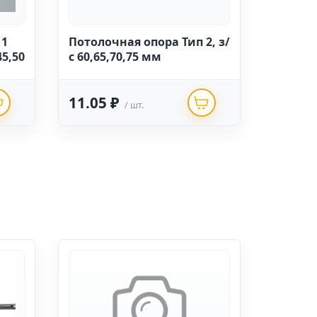
 1
Потолочная опора Тип 2, з/
5,50
с 60,65,70,75 мм
11.05 ₽
/ шт.