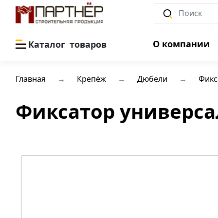
О компании
Каталог
товаров
Главная
Крепёж
Дюбели
Фикс
Фиксатор универса