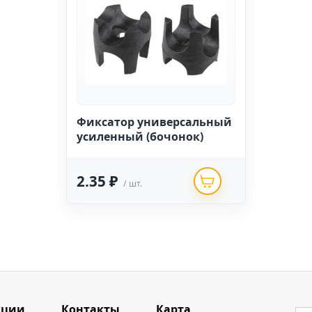
Фиксатор универсальный
усиленный (бочонок)
2.35 ₽
/ шт.
кции
Контакты
Карта