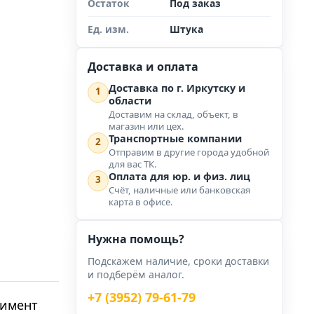
Остаток
Под заказ
Ед. изм.
Штука
Доставка и оплата
Доставка по г. Иркутску и
1
области
Доставим на склад, объект, в
магазин или цех.
Транспортные компании
2
Отправим в другие города удобной
для вас ТК.
Оплата для юр. и физ. лиц
3
Счёт, наличные или банковская
карта в офисе.
Нужна помощь?
Подскажем наличие, сроки доставки
и подберём аналог.
+7 (3952) 79-61-79
тимент