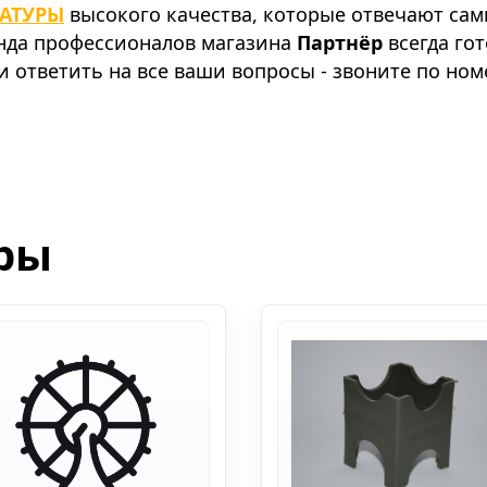
АТУРЫ
высокого качества, которые отвечают са
анда профессионалов магазина
Партнёр
всегда го
 ответить на все ваши вопросы - звоните по ном
ры