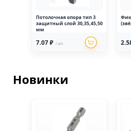
Потолочная опора тип 3
Фик
защитный слой 30,35,45,50
(зв
мм
7.07 ₽
2.5
/ шт.
Новинки