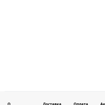
О
Доставка
Оплата
А