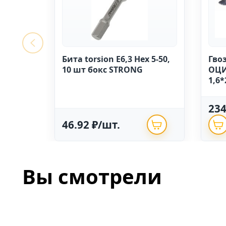
Бита torsion E6,3 Hex 5-50,
Гво
10 шт бокс STRONG
ОЦИ
1,6*
23
46.92 ₽/шт.
Вы смотрели