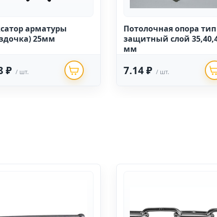
сатор арматуры
Потолочная опора тип
ёздочка) 25мм
защитный слой 35,40,4
мм
8 ₽
7.14 ₽
/ шт.
/ шт.