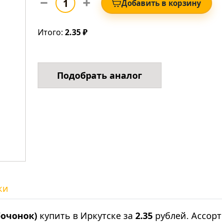
Добавить в корзину
Итого:
2.35 ₽
Подобрать аналог
ки
очонок)
купить в Иркутске за
2.35
рублей. Ассор