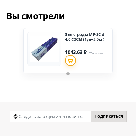
Вы смотрели
Электроды МР-3С d
4.0 СЗСМ (1уп=5,5кг)
1043.63 ₽
/ Упаковка
@
Подписаться