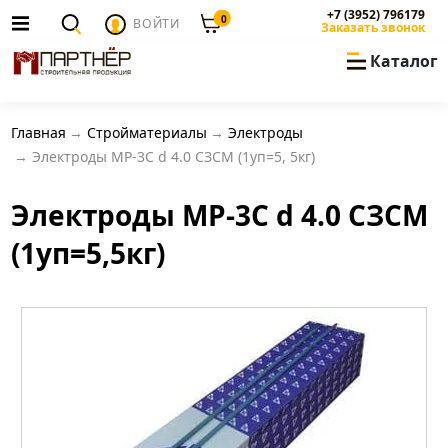
+7 (3952) 796179
0
ВОЙТИ
Заказать звонок
Каталог
Главная
Стройматериалы
Электроды
Электроды МР-3С d 4.0 СЗСМ (1уп=5, 5кг)
Электроды МР-3С d 4.0 СЗСМ
(1уп=5,5кг)