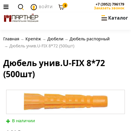
+7 (3952) 796179
0
ВОЙТИ
Заказать звонок
Каталог
Главная
Крепёж
Дюбели
Дюбель распорный
Дюбель унив.U-FIX 8*72 (500шт)
Дюбель унив.U-FIX 8*72
(500шт)
В наличии