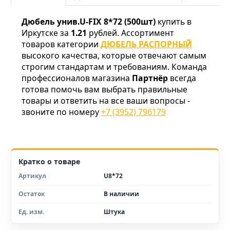
Дюбель унив.U-FIX 8*72 (500шт)
купить в
Иркутске за
1.21
рублей. Ассортимент
товаров категории
ДЮБЕЛЬ РАСПОРНЫЙ
высокого качества, которые отвечают самым
строгим стандартам и требованиям. Команда
профессионалов магазина
Партнёр
всегда
готова помочь вам выбрать правильные
товары и ответить на все ваши вопросы -
звоните по номеру
+7 (3952) 796179
Кратко о товаре
Артикул
U8*72
Остаток
В наличии
Ед. изм.
Штука