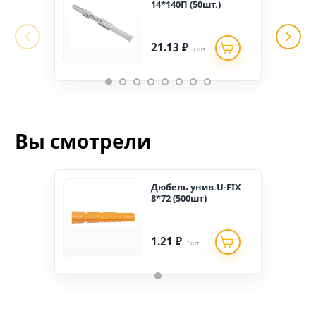
14*140П (50шт.)
21.13 ₽
/ шт.
Вы смотрели
Дюбель унив.U-FIX
8*72 (500шт)
1.21 ₽
/ шт.