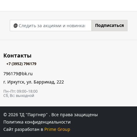
@
Подписаться
Контакты
+7 (3952) 796179
796179@bk.ru
г. Иркутск, ул. Баррикад, 222
Пн–Пт: 09:00–18:00
Сб, Вс: выходной
© 2026
ТД "Партнер"
. Все права защищены
Политика конфиденциальности
Сайт разработан в
Prime Group