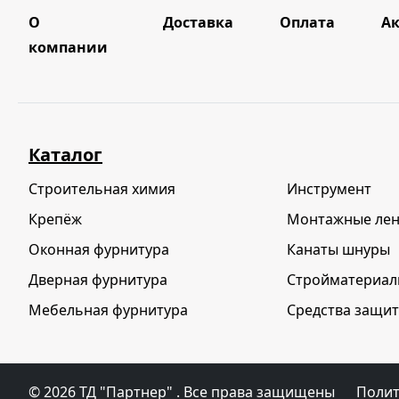
О
Доставка
Оплата
А
компании
Каталог
Строительная химия
Инструмент
Крепёж
Монтажные ле
Оконная фурнитура
Канаты шнуры
Дверная фурнитура
Стройматериа
Мебельная фурнитура
Средства защит
© 2026
ТД "Партнер"
. Все права защищены
Полит