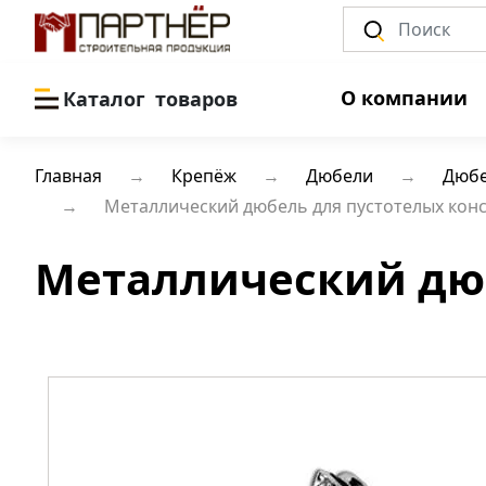
О компании
Каталог
товаров
Главная
Крепёж
Дюбели
Дюбе
Металлический дюбель для пустотелых конс
Металлический дюб