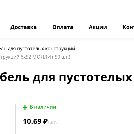
Доставка
Оплата
Акции
Кон
ль для пустотелых конструкций
трукций 6х52 МОЛЛИ ( 50 шт.)
ель для пустотелых 
В наличии
10.69 ₽
/шт.