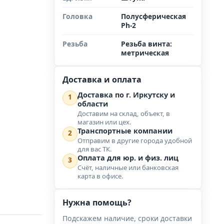
Головка
Полусферическая
Ph-2
Резьба
Резьба винта:
метрическая
Доставка и оплата
Доставка по г. Иркутску и
1
области
Доставим на склад, объект, в
магазин или цех.
Транспортные компании
2
Отправим в другие города удобной
для вас ТК.
Оплата для юр. и физ. лиц
3
Счёт, наличные или банковская
карта в офисе.
Нужна помощь?
Подскажем наличие, сроки доставки