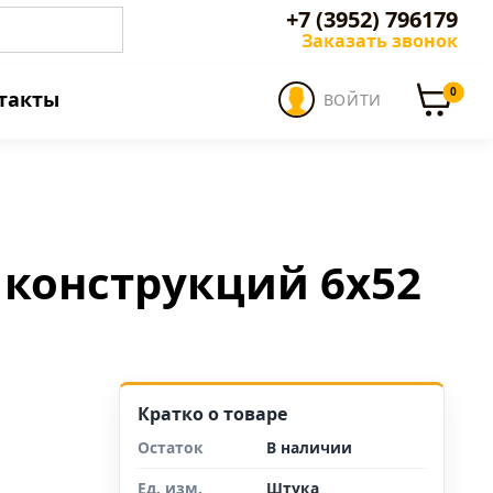
+7 (3952) 796179
Заказать звонок
0
такты
ВОЙТИ
конструкций 6х52
Кратко о товаре
Остаток
В наличии
Ед. изм.
Штука