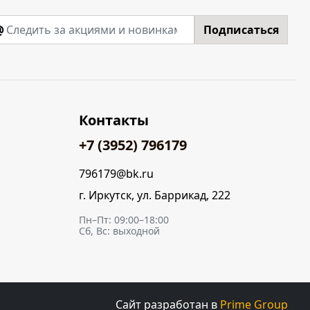
@
Подписаться
Контакты
+7 (3952) 796179
796179@bk.ru
г. Иркутск, ул. Баррикад, 222
Пн–Пт: 09:00–18:00
Сб, Вс: выходной
Сайт разработан в
Prime Group