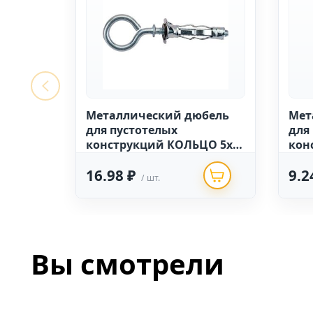
Металлический дюбель
Мет
для пустотелых
для
конструкций КОЛЬЦО 5х50
кон
МОЛЛИ (50 шт.)
16.98 ₽
9.2
/ шт.
Вы смотрели