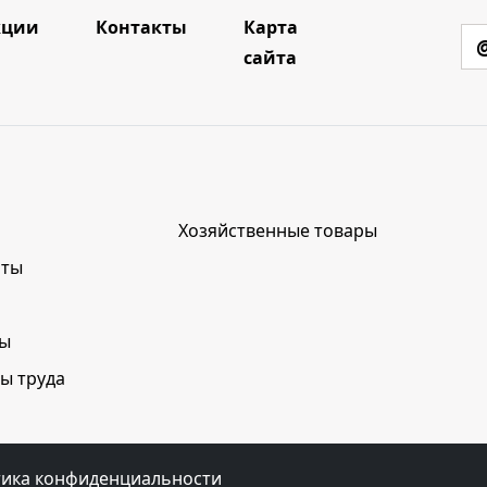
кции
Контакты
Карта
сайта
Хозяйственные товары
нты
лы
ы труда
ика конфиденциальности