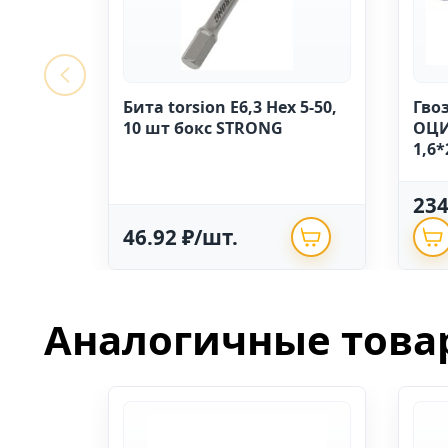
Бита torsion E6,3 Hex 5-50,
Гво
10 шт бокс STRONG
ОЦИ
1,6*
23
46.92 ₽/шт.
Аналогичные това