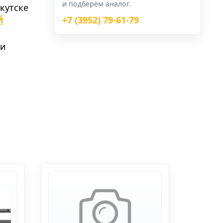
и подберём аналог.
кутске
+7 (3952) 79-61-79
Й
 и