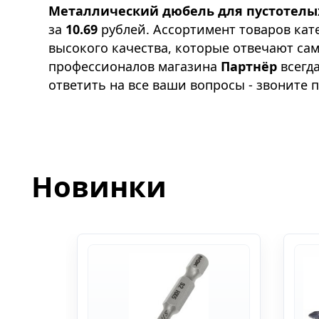
Металлический дюбель для пустотелых 
за
10.69
рублей. Ассортимент товаров ка
высокого качества, которые отвечают са
профессионалов магазина
Партнёр
всегд
ответить на все ваши вопросы - звоните 
Новинки