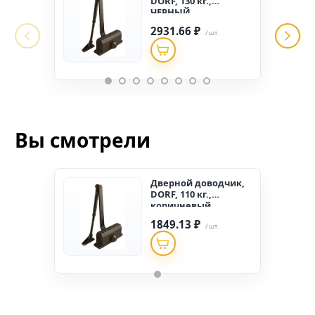
DORF, 130 кг.,
ЧЕРНЫЙ
2931.66 ₽
/ шт.
Вы смотрели
Дверной доводчик,
DORF, 110 кг.,
коричневый
1849.13 ₽
/ шт.