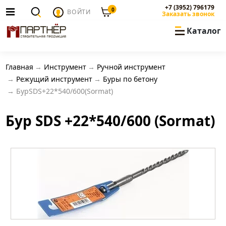
+7 (3952) 796179
0
ВОЙТИ
Заказать звонок
Каталог
Главная
Инструмент
Ручной инструмент
Режущий инструмент
Буры по бетону
БурSDS+22*540/600(Sormat)
Бур SDS +22*540/600 (Sormat)