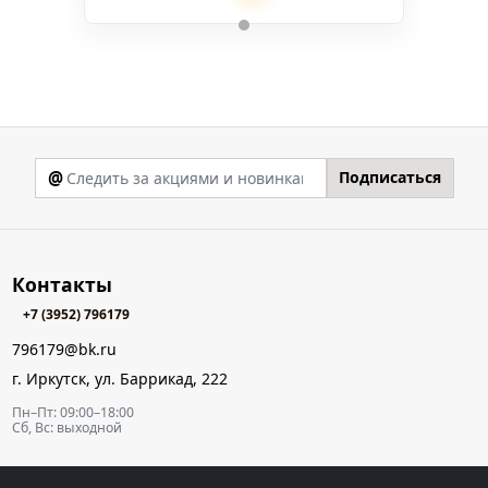
@
Подписаться
Контакты
+7 (3952) 796179
796179@bk.ru
г. Иркутск, ул. Баррикад, 222
Пн–Пт: 09:00–18:00
Сб, Вс: выходной