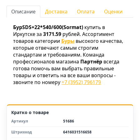
Описание
Доставка
Оплата
Оценки
БурSDS+22*540/600(Sormat)
купить в
Иркутске за
3171.59
рублей. Ассортимент
товаров категории
Буры
высокого качества,
которые отвечают самым строгим
стандартам и требованиям. Команда
профессионалов магазина
Партнёр
всегда
готова помочь вам выбрать правильные
товары и ответить на все ваши вопросы -
звоните по номеру
+7 (3952) 796179
Кратко о товаре
Артикул
51686
Штрихкод
6416031516658