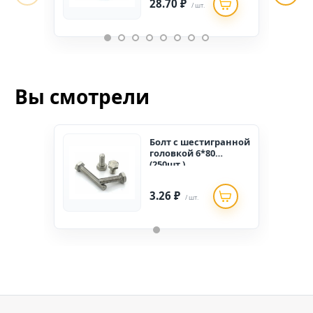
28.70 ₽
/ шт.
Вы смотрели
Болт c шестигранной
головкой 6*80
(250шт.)
3.26 ₽
/ шт.