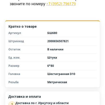
звоните по номеру
+7 (3952) 796179
Кратко о товаре
Артикул
БШ680
Штрихкод
2000656507821
Остаток
В наличии
Ед. изм.
Штука
Размер
6*80
Головка
Шестигранная D10
Резьба
Метрическая
Доставка и оплата
Доставка по г. Иркутску и области
1