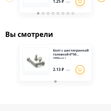
1.25 ₽
/ шт.
Вы смотрели
Болт c шестигранной
головкой 6*50
(300шт.)
2.13 ₽
/ шт.