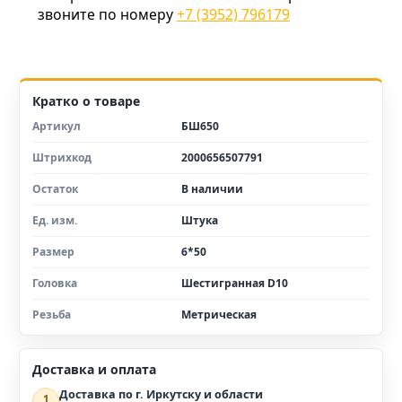
звоните по номеру
+7 (3952) 796179
Кратко о товаре
Артикул
БШ650
Штрихкод
2000656507791
Остаток
В наличии
Ед. изм.
Штука
Размер
6*50
Головка
Шестигранная D10
Резьба
Метрическая
Доставка и оплата
Доставка по г. Иркутску и области
1