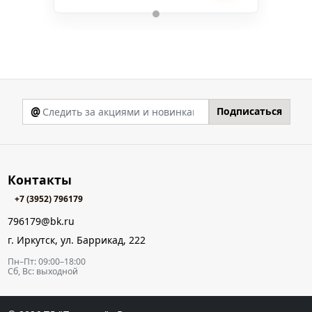
@
Подписаться
Контакты
+7 (3952) 796179
796179@bk.ru
г. Иркутск, ул. Баррикад, 222
Пн–Пт: 09:00–18:00
Сб, Вс: выходной